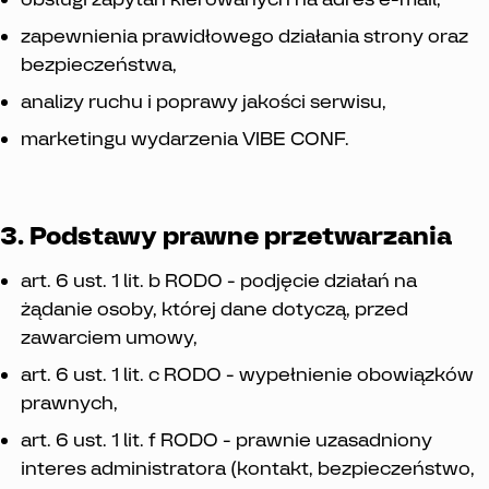
zapewnienia prawidłowego działania strony oraz
bezpieczeństwa,
analizy ruchu i poprawy jakości serwisu,
marketingu wydarzenia VIBE CONF.
3. Podstawy prawne przetwarzania
art. 6 ust. 1 lit. b RODO - podjęcie działań na
żądanie osoby, której dane dotyczą, przed
zawarciem umowy,
art. 6 ust. 1 lit. c RODO - wypełnienie obowiązków
prawnych,
art. 6 ust. 1 lit. f RODO - prawnie uzasadniony
interes administratora (kontakt, bezpieczeństwo,