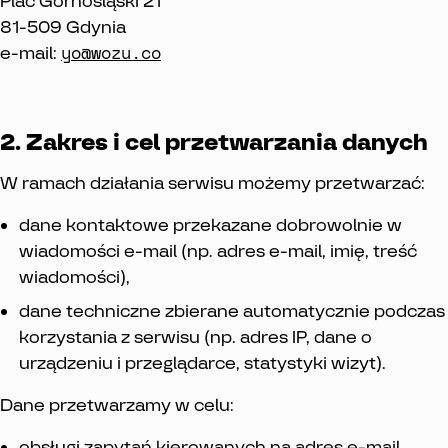
Plac Górnośląski 21
81-509 Gdynia
yo@wozu.co
e-mail:
2. Zakres i cel przetwarzania danych
W ramach działania serwisu możemy przetwarzać:
dane kontaktowe przekazane dobrowolnie w
wiadomości e-mail (np. adres e-mail, imię, treść
wiadomości),
dane techniczne zbierane automatycznie podczas
korzystania z serwisu (np. adres IP, dane o
urządzeniu i przeglądarce, statystyki wizyt).
Dane przetwarzamy w celu:
obsługi zapytań kierowanych na adres e-mail,