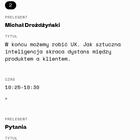
2
PRELEGENT
Michał Drożdżyński
TYTUŁ
W końcu możemy robić UX. Jak sztuczna
inteligencja skraca dystans między
produktem a klientem.
CZAS
10:25-10:30
#
—
PRELEGENT
Pytania
TYTUŁ