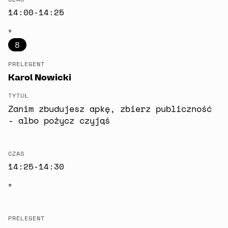
14:00-14:25
#
8
PRELEGENT
Karol Nowicki
TYTUŁ
Zanim zbudujesz apkę, zbierz publiczność
- albo pożycz czyjąś
CZAS
14:25-14:30
#
—
PRELEGENT