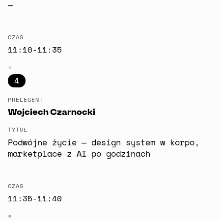
—
CZAS
11:10-11:35
#
4
PRELEGENT
Wojciech Czarnocki
TYTUŁ
Podwójne życie — design system w korpo,
marketplace z AI po godzinach
CZAS
11:35-11:40
#