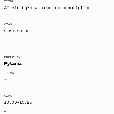
TYTUŁ
AI nie było w moim job description
CZAS
9:55-10:00
#
—
PRELEGENT
Pytania
TYTUŁ
—
CZAS
10:00-10:25
#