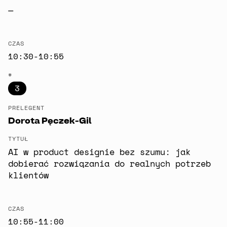
—
CZAS
10:30-10:55
#
3
PRELEGENT
Dorota Pęczek-Gil
TYTUŁ
AI w product designie bez szumu: jak
dobierać rozwiązania do realnych potrzeb
klientów
CZAS
10:55-11:00