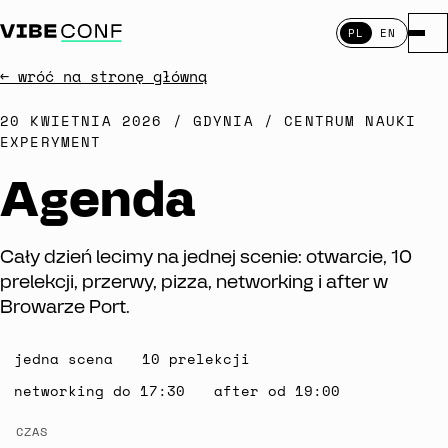
PL
EN
Otwó
← wróć na stronę główną
20 KWIETNIA 2026 / GDYNIA / CENTRUM NAUKI
EXPERYMENT
Agenda
Cały dzień lecimy na jednej scenie: otwarcie, 10
prelekcji, przerwy, pizza, networking i after w
Browarze Port.
jedna scena
10 prelekcji
networking do 17:30
after od 19:00
Agenda
CZAS