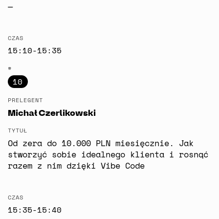
—
CZAS
15:10-15:35
#
10
PRELEGENT
Michał Czerlikowski
TYTUŁ
Od zera do 10.000 PLN miesięcznie. Jak
stworzyć sobie idealnego klienta i rosnąć
razem z nim dzięki Vibe Code
CZAS
15:35-15:40