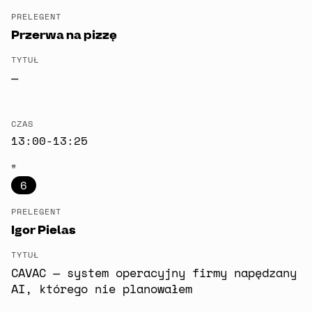
PRELEGENT
Przerwa na pizzę
TYTUŁ
—
CZAS
13:00-13:25
#
6
PRELEGENT
Igor Pielas
TYTUŁ
CAVAC — system operacyjny firmy napędzany
AI, którego nie planowałem