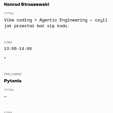
Konrad Straszewski
TYTUŁ
Vibe coding > Agentic Engineering — czyli
jak przestać bać się kodu.
CZAS
13:55-14:00
#
—
PRELEGENT
Pytania
TYTUŁ
—
CZAS