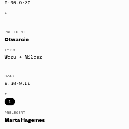
9:00-9:30
#
—
PRELEGENT
Otwarcie
TYTUŁ
Wozu + Miłosz
CZAS
9:30-9:55
#
1
PRELEGENT
Marta Hagemes