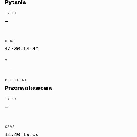
Pytania
TYTUŁ
—
CZAS
14:30-14:40
#
—
PRELEGENT
Przerwa kawowa
TYTUŁ
—
CZAS
14:40-15:05